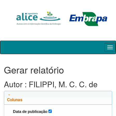
Skip
navigation
Gerar relatório
Autor : FILIPPI, M. C. C. de
Colunas
Data de publicação