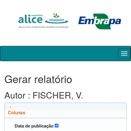
Skip
navigation
Gerar relatório
Autor : FISCHER, V.
Colunas
Data de publicação