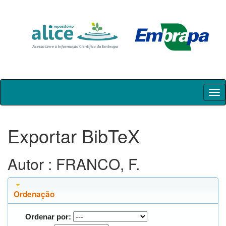
Skip
navigation
Exportar BibTeX
Autor : FRANCO, F.
Ordenação
Ordenar por: