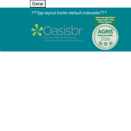
???jsp.layout.footer-default.indexado???