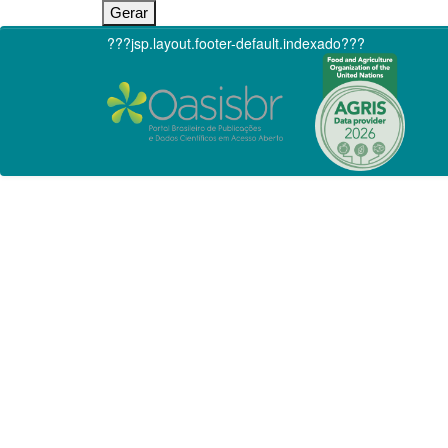
???jsp.layout.footer-default.indexado???