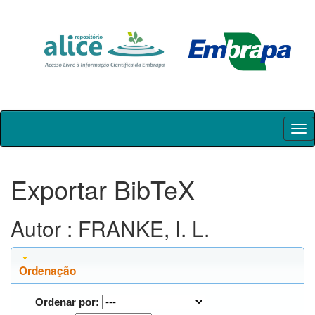
Skip
navigation
Exportar BibTeX
Autor : FRANKE, I. L.
Ordenação
Ordenar por: