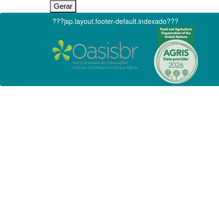
???jsp.layout.footer-default.indexado???