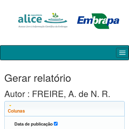
Skip
navigation
Gerar relatório
Autor : FREIRE, A. de N. R.
Colunas
Data de publicação