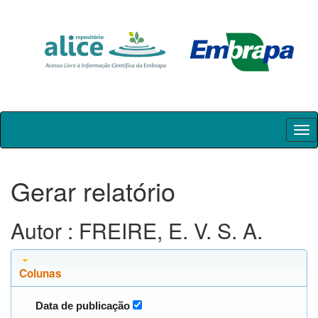
Skip
navigation
Gerar relatório
Autor : FREIRE, E. V. S. A.
Colunas
Data de publicação