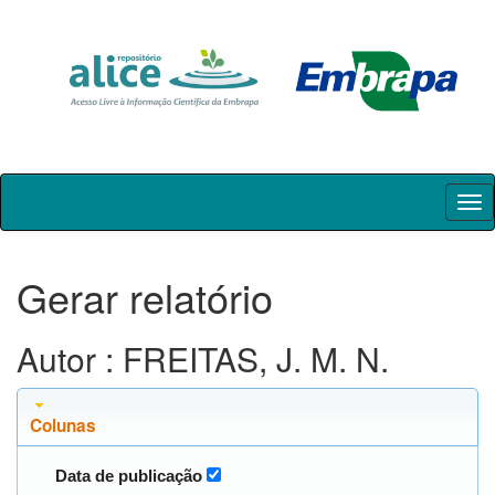
Skip
navigation
Gerar relatório
Autor : FREITAS, J. M. N.
Colunas
Data de publicação