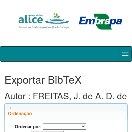
Skip
navigation
Exportar BibTeX
Autor : FREITAS, J. de A. D. de
Ordenação
Ordenar por: