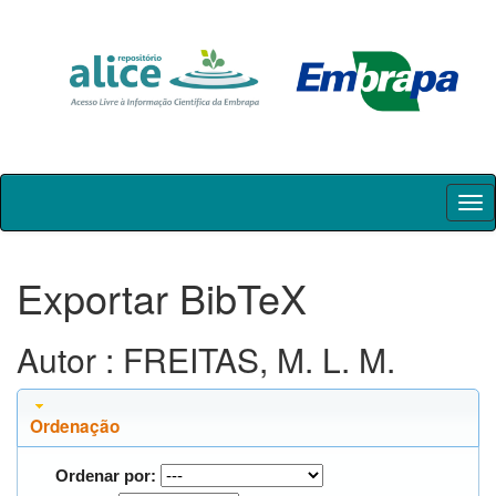
Skip
navigation
Exportar BibTeX
Autor : FREITAS, M. L. M.
Ordenação
Ordenar por: