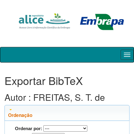
Skip
navigation
Exportar BibTeX
Autor : FREITAS, S. T. de
Ordenação
Ordenar por: