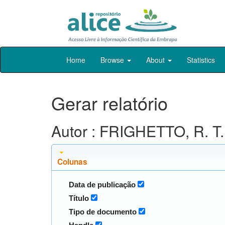
Skip
Home
Browse
About
Statistics
navigation
Gerar relatório
Autor : FRIGHETTO, R. T.
Colunas
Data de publicação
Título
Tipo de documento