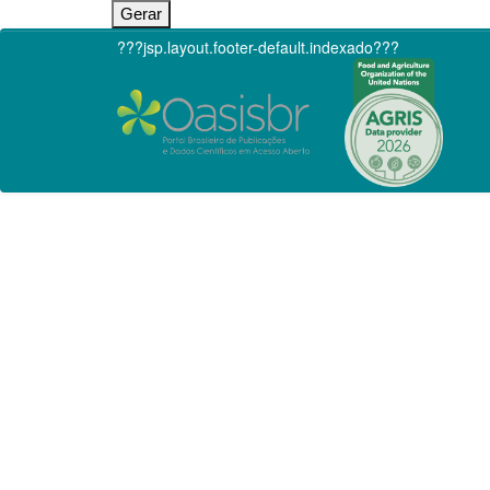
???jsp.layout.footer-default.indexado???