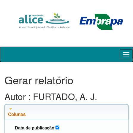
Skip
navigation
Gerar relatório
Autor : FURTADO, A. J.
Colunas
Data de publicação