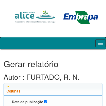
Skip
navigation
Gerar relatório
Autor : FURTADO, R. N.
Colunas
Data de publicação