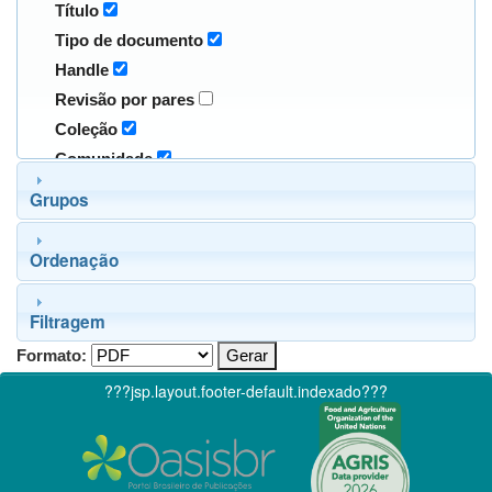
Título
Tipo de documento
Handle
Revisão por pares
Coleção
Comunidade
Grupos
Ordenação
Filtragem
Formato:
???jsp.layout.footer-default.indexado???