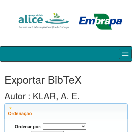
Skip
navigation
Exportar BibTeX
Autor : KLAR, A. E.
Ordenação
Ordenar por: