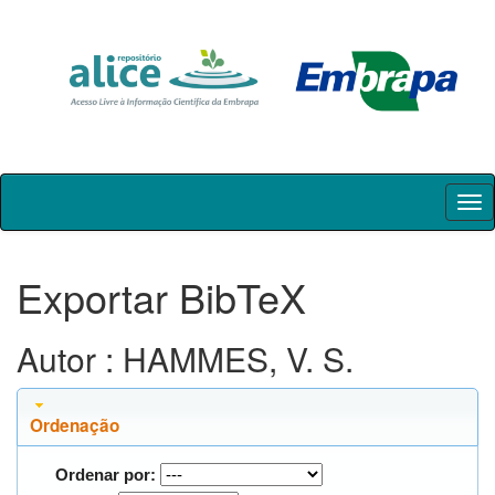
Skip
navigation
Exportar BibTeX
Autor : HAMMES, V. S.
Ordenação
Ordenar por: