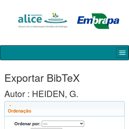
Skip
navigation
Exportar BibTeX
Autor : HEIDEN, G.
Ordenação
Ordenar por: