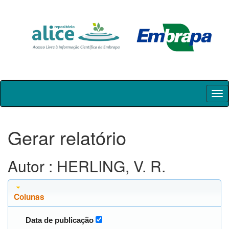
Skip
navigation
Gerar relatório
Autor : HERLING, V. R.
Colunas
Data de publicação