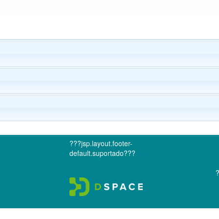
???jsp.layout.footer-
default.suportado???
?