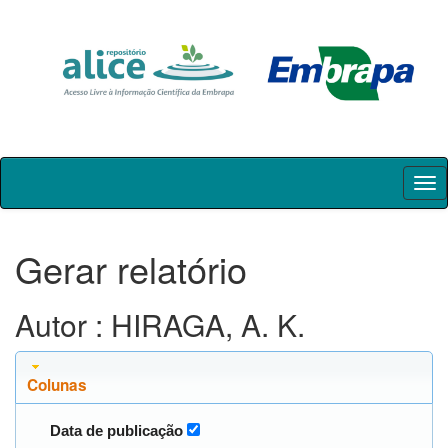
Skip
navigation
Gerar relatório
Autor : HIRAGA, A. K.
Colunas
Data de publicação