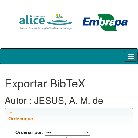
Skip
navigation
Exportar BibTeX
Autor : JESUS, A. M. de
Ordenação
Ordenar por: