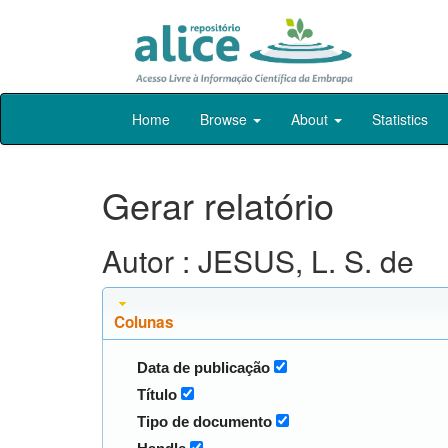
Skip
Home
Browse
About
Statistics
navigation
Gerar relatório
Autor : JESUS, L. S. de
Colunas
Data de publicação
Título
Tipo de documento