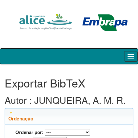
Skip
navigation
Exportar BibTeX
Autor : JUNQUEIRA, A. M. R.
Ordenação
Ordenar por: