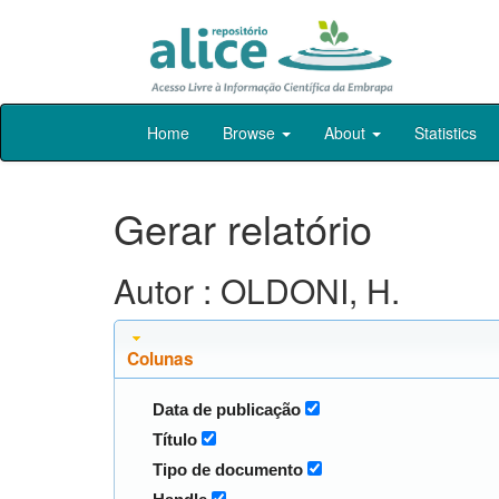
Skip
Home
Browse
About
Statistics
navigation
Gerar relatório
Autor : OLDONI, H.
Colunas
Data de publicação
Título
Tipo de documento