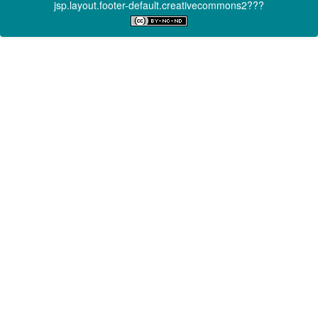
jsp.layout.footer-default.creativecommons2???