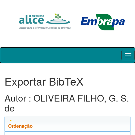
Skip
navigation
Exportar BibTeX
Autor : OLIVEIRA FILHO, G. S.
de
Ordenação