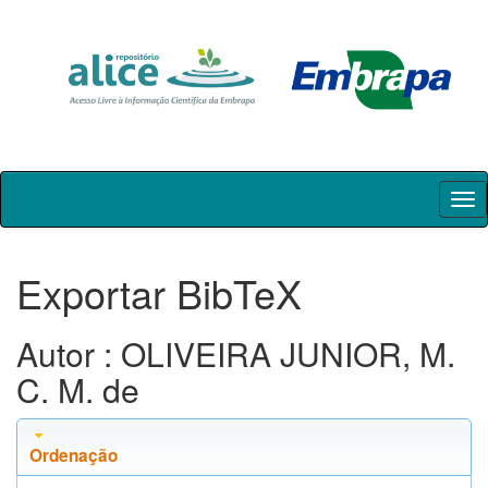
Skip
navigation
Exportar BibTeX
Autor : OLIVEIRA JUNIOR, M.
C. M. de
Ordenação