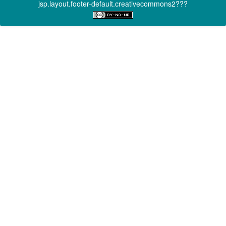
jsp.layout.footer-default.creativecommons2???