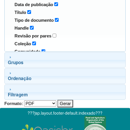
Data de publicação
Título
Tipo de documento
Handle
Revisão por pares
Coleção
Comunidade
Grupos
Ordenação
Filtragem
Formato:
???jsp.layout.footer-default.indexado???