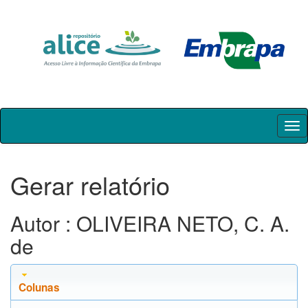
Skip
navigation
Gerar relatório
Autor : OLIVEIRA NETO, C. A.
de
Colunas