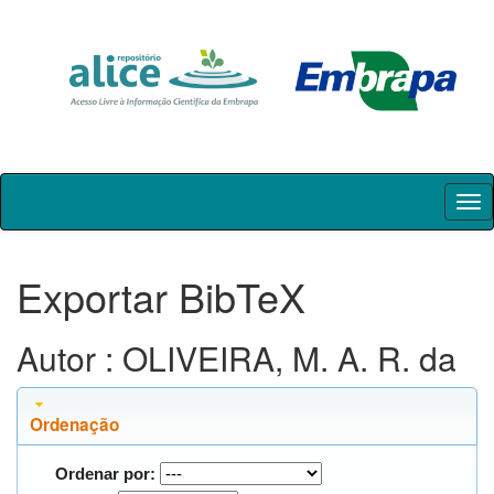
Skip
navigation
Exportar BibTeX
Autor : OLIVEIRA, M. A. R. da
Ordenação
Ordenar por: