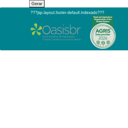
???jsp.layout.footer-default.indexado???