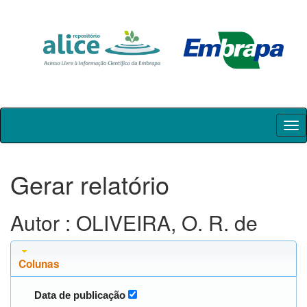
Skip
navigation
Gerar relatório
Autor : OLIVEIRA, O. R. de
Colunas
Data de publicação