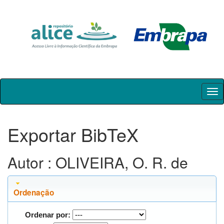
Skip
navigation
Exportar BibTeX
Autor : OLIVEIRA, O. R. de
Ordenação
Ordenar por: