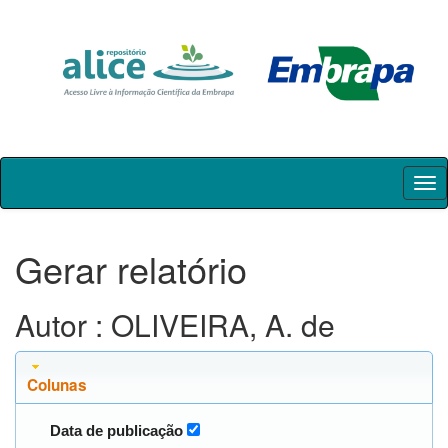
Skip
navigation
Gerar relatório
Autor : OLIVEIRA, A. de
Colunas
Data de publicação