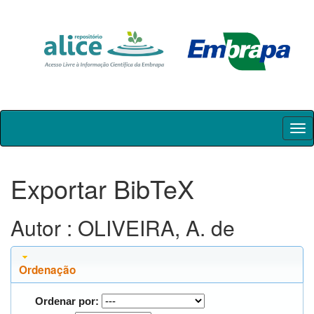
Skip
navigation
Exportar BibTeX
Autor : OLIVEIRA, A. de
Ordenação
Ordenar por: