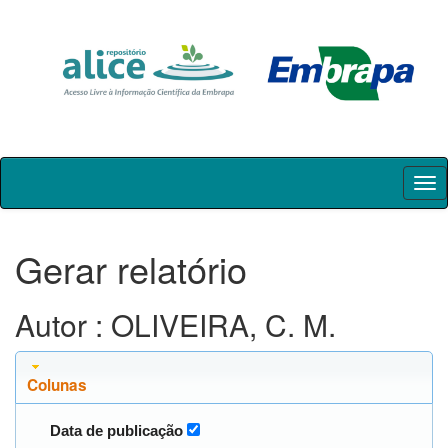
Skip
navigation
Gerar relatório
Autor : OLIVEIRA, C. M.
Colunas
Data de publicação