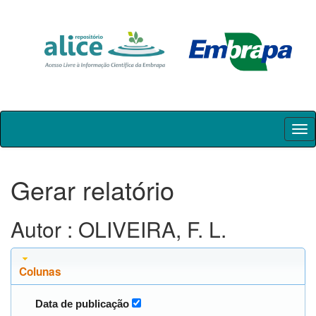
Skip
navigation
Gerar relatório
Autor : OLIVEIRA, F. L.
Colunas
Data de publicação