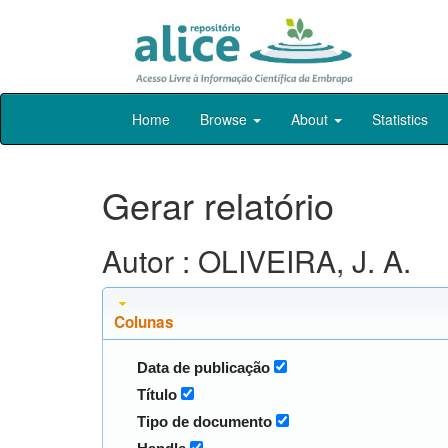
Skip
Home
Browse
About
Statistics
navigation
Gerar relatório
Autor : OLIVEIRA, J. A.
Colunas
Data de publicação
Título
Tipo de documento