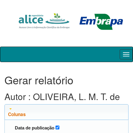
Skip
navigation
Gerar relatório
Autor : OLIVEIRA, L. M. T. de
Colunas
Data de publicação