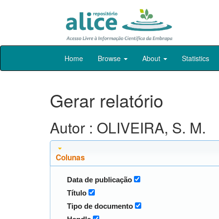
Skip
Home
Browse
About
Statistics
navigation
Gerar relatório
Autor : OLIVEIRA, S. M.
Colunas
Data de publicação
Título
Tipo de documento