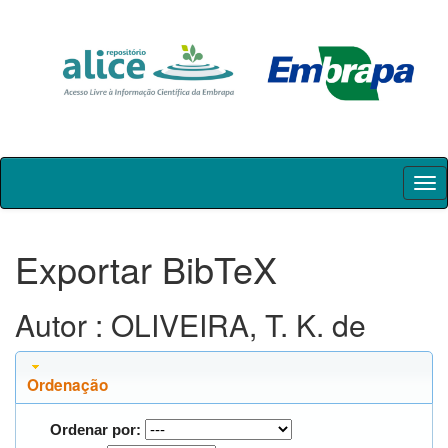
Skip
navigation
Exportar BibTeX
Autor : OLIVEIRA, T. K. de
Ordenação
Ordenar por: