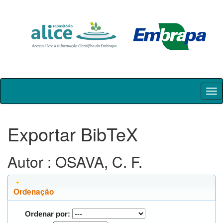
Skip
navigation
Exportar BibTeX
Autor : OSAVA, C. F.
Ordenação
Ordenar por: