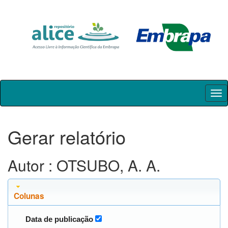
Skip
navigation
Gerar relatório
Autor : OTSUBO, A. A.
Colunas
Data de publicação