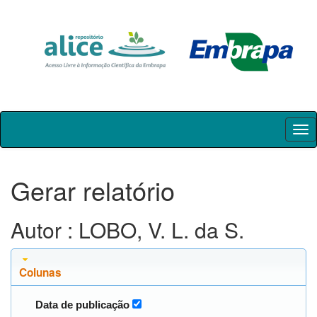
Skip
navigation
Gerar relatório
Autor : LOBO, V. L. da S.
Colunas
Data de publicação