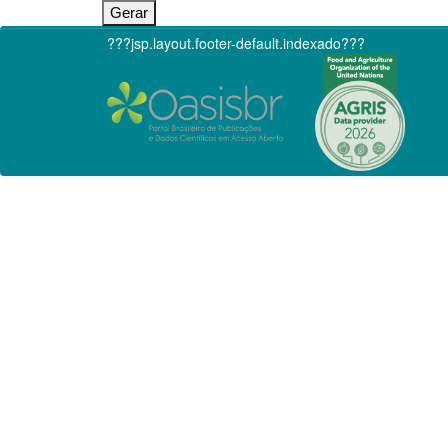
???jsp.layout.footer-default.indexado???