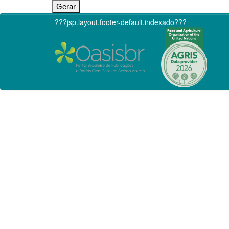
???jsp.layout.footer-default.indexado???