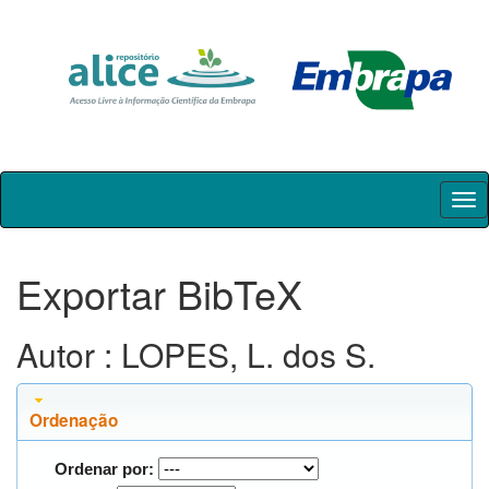
Skip
navigation
Exportar BibTeX
Autor : LOPES, L. dos S.
Ordenação
Ordenar por: