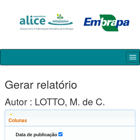
Skip
navigation
Gerar relatório
Autor : LOTTO, M. de C.
Colunas
Data de publicação