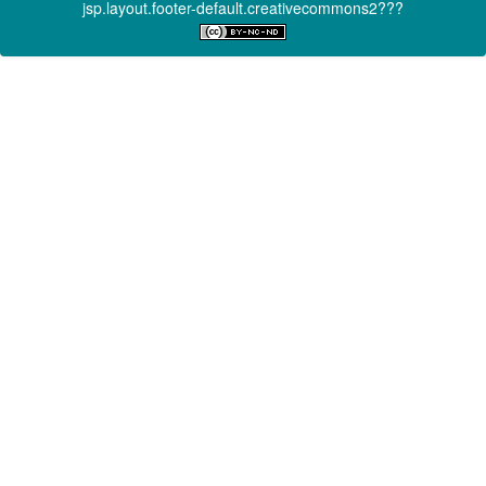
jsp.layout.footer-default.creativecommons2???