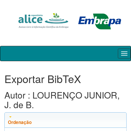
Skip
navigation
Exportar BibTeX
Autor : LOURENÇO JUNIOR,
J. de B.
Ordenação